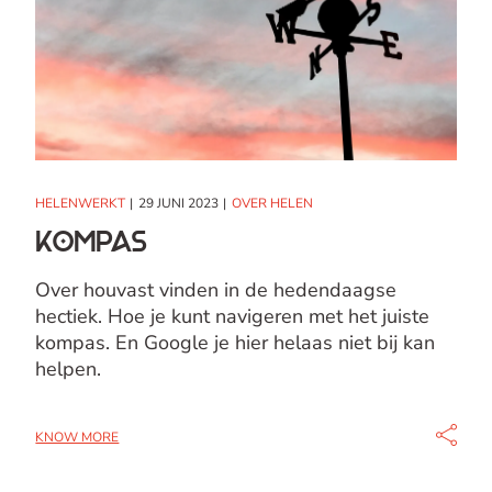
HELENWERKT
29 JUNI 2023
OVER HELEN
Kompas
Over houvast vinden in de hedendaagse
hectiek. Hoe je kunt navigeren met het juiste
kompas. En Google je hier helaas niet bij kan
helpen.
KNOW MORE