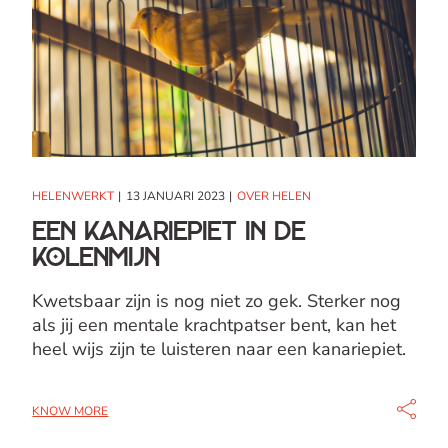
HELENWERKT
13 JANUARI 2023
OVER HELEN
Een kanariepiet in de
kolenmijn
Kwetsbaar zijn is nog niet zo gek. Sterker nog
als jij een mentale krachtpatser bent, kan het
heel wijs zijn te luisteren naar een kanariepiet.
KNOW MORE