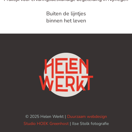
Buiten de lijntjes
binnen het leven
© 2025 Helen Werkt |
Duurzaam webdesign
Studio HOEK
Greenhost
| Ilse Stolk fotografie