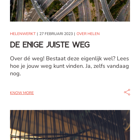
HELENWERKT
27 FEBRUARI 2023
OVER HELEN
De enige juiste weg
Over dé weg! Bestaat deze eigenlijk wel? Lees
hoe je jouw weg kunt vinden. Ja, zelfs vandaag
nog.
KNOW MORE