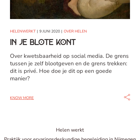
HELENWERKT
9 JUNI 2020
OVER HELEN
In je blote kont
Over kwetsbaarheid op social media. De grens
tussen je zelf blootgeven en de grens trekken:
dit is privé. Hoe doe je dit op een goede
manier?
KNOW MORE
Helen
werkt
Praktijk voor
ervarings­deskundige begeleiding in Nijmegen