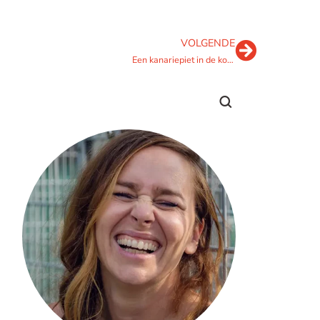
VOLGENDE
Een kanariepiet in de kolenmijn