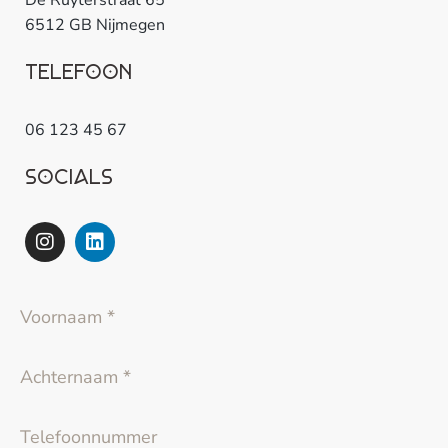
De Ruyterstraat 65
6512 GB Nijmegen
Telefoon
06 123 45 67
Socials