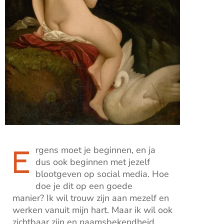
rgens moet je beginnen, en ja
E
dus ook beginnen met jezelf
blootgeven op social media. Hoe
doe je dit op een goede
manier?
Ik wil trouw zijn aan mezelf en
werken vanuit mijn hart. Maar ik wil ook
zichtbaar zijn en naamsbekendheid