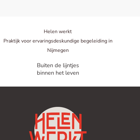
Helen
werkt
Praktijk voor
ervarings­deskundige begeleiding in
Nijmegen
Buiten de lijntjes
binnen het leven