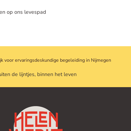
ten op ons levespad
jk voor
ervaringsdeskundige begeleiding in Nijmegen
iten de lijntjes, binnen het leven